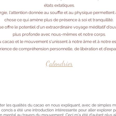
états extatiques.
ergie, l'attention donnée au souffle et au physique permettent
chose ce qui amène plus de présence à soi et tranquillité.
 offre le potentiel d'un extraordinaire voyage méditatif d'o
plus profonde avec nous-mêmes et notre corps.
cacao et le mouvement s'unissent à notre âme et à notre esp
rience de compréhension personnelle, de libération et d'exp
Calendrier
ter les qualités du cacao en nous expliquant, avec de simples mo
ncis a été une introduction intéressante pour aller explorer par
n mental au travers du mouvement. Ceci m'a été d'autant plus ais