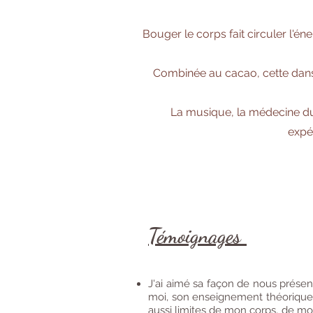
Bouger le corps fait circuler l'én
Combinée au cacao, cette danse
La musique, la médecine du 
expé
Témoignages
J'ai aimé sa façon de nous présen
moi, son enseignement théorique co
aussi limites de mon corps, de mo