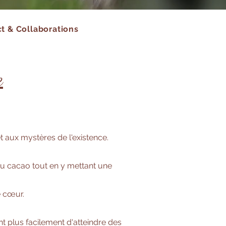
t & Collaborations
e
et aux mystères de l'existence.
du cacao tout en y mettant une
e cœur.
t plus facilement d'atteindre des