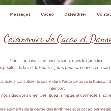
Massages
Cacao
Calendrier
Contac
Cérémonies de Cacao et Dans
Nous souhaitons amener le sacré dans le quotidien.
s pépites de la vie de tous les jours pour se connecter à soi 
aide à consolider le sacré dans l'acte de boire la boisson 
intention.
, nous décidons créer des rituels, simples et connecté à notr
les éléments de la danse des
5rythmes
et le
cacao
permetten