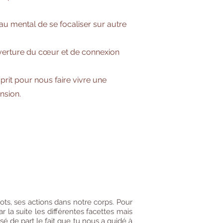
 au mental de se focaliser sur autre
uverture du cœur et de connexion
rit pour nous faire vivre une
ansion.
ts, ses actions dans notre corps. Pour
 la suite les différentes facettes mais
é de part le fait que tu nous a guidé à