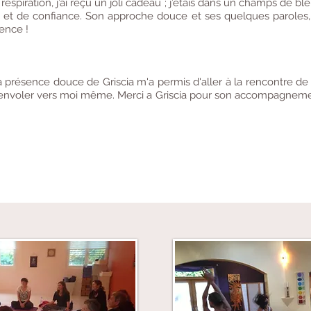
 respiration, j’ai reçu un joli cadeau ; j’étais dans un champs de bl
 et de confiance. Son approche douce et ses quelques paroles, 
ence !
 présence douce de Griscia m'a permis d'aller à la rencontre de
voler vers moi même. Merci a Griscia pour son accompagnemen