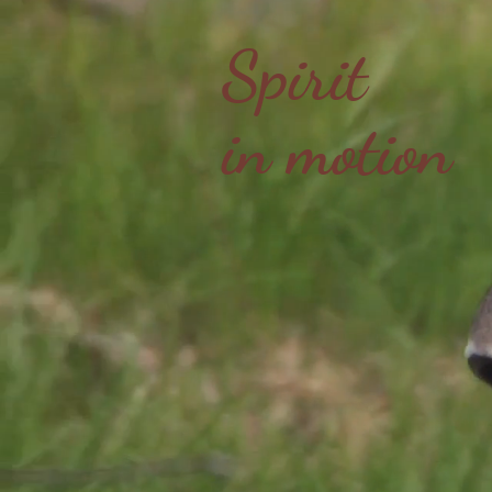
Spirit
in motion