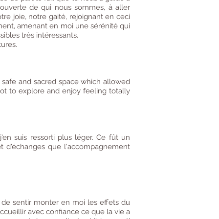
écouverte de qui nous sommes, à aller
e joie, notre gaité, rejoignant en ceci
ement, amenant en moi une sérénité qui
ibles très intéressants.
tures.
y safe and sacred space which allowed
ot to explore and enjoy feeling totally
en suis ressorti plus léger. Ce fût un
 et d'échanges que l'accompagnement
e de sentir monter en moi les effets du
cueillir avec confiance ce que la vie a