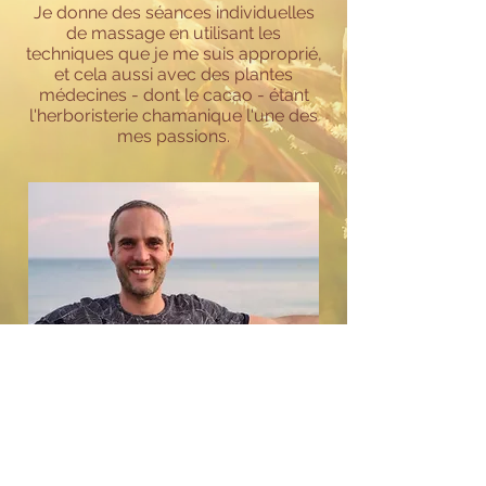
Je donne des séances individuelles
de massage en utilisant les
techniques que je me suis approprié,
et cela aussi avec des plantes
médecines - dont le cacao - étant
l'herboristerie chamanique l'une des
mes passions.
Diplômes:​